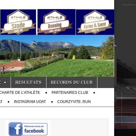
E
RESULTATS
RECORDS DU CLUB
CHARTE DE L’ATHLÈTE
PARTENAIRES CLUB
AT
INSTAGRAM UOAT
COURZYVITE. RUN